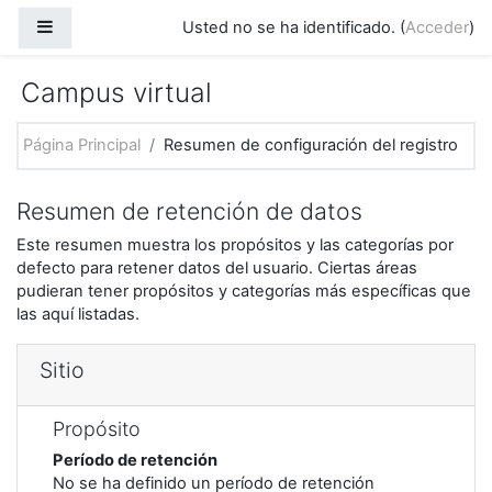
Saltar al contenido principal
Panel lateral
Usted no se ha identificado. (
Acceder
)
Campus virtual
Página Principal
Resumen de configuración del registro
Resumen de retención de datos
Este resumen muestra los propósitos y las categorías por
defecto para retener datos del usuario. Ciertas áreas
pudieran tener propósitos y categorías más específicas que
las aquí listadas.
Sitio
Propósito
Período de retención
No se ha definido un período de retención