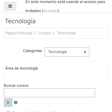
En este momento está usando el acceso para
Saltar al contenido principal
Panel lateral
invitados (
Acceder
)
Tecnología
Página Principal
Cursos
Tecnología
Categorías:
Área de tecnología
Buscar cursos
Ir